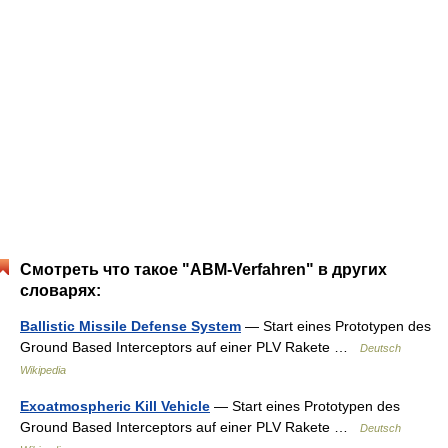
Смотреть что такое "ABM-Verfahren" в других
словарях:
Ballistic Missile Defense System
— Start eines Prototypen des
Ground Based Interceptors auf einer PLV Rakete …
Deutsch
Wikipedia
Exoatmospheric Kill Vehicle
— Start eines Prototypen des
Ground Based Interceptors auf einer PLV Rakete …
Deutsch